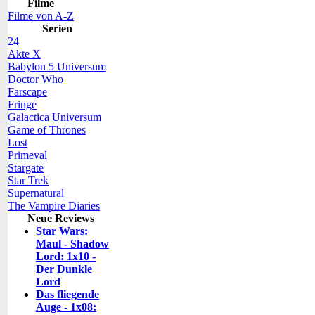
Filme
Filme von A-Z
Serien
24
Akte X
Babylon 5 Universum
Doctor Who
Farscape
Fringe
Galactica Universum
Game of Thrones
Lost
Primeval
Stargate
Star Trek
Supernatural
The Vampire Diaries
Neue Reviews
Star Wars:
Maul - Shadow
Lord: 1x10 -
Der Dunkle
Lord
Das fliegende
Auge - 1x08: