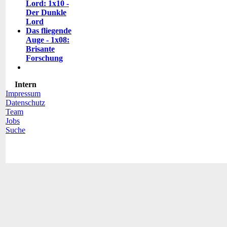
Lord: 1x10 -
Der Dunkle
Lord
Das fliegende
Auge - 1x08:
Brisante
Forschung
Intern
Impressum
Datenschutz
Team
Jobs
Suche