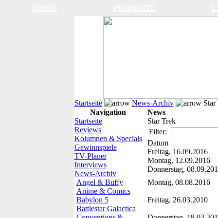
HOME
PROJEKTE
L
Startseite
News-Archiv
Star 
Navigation
News
Startseite
Star Trek
Reviews
Filter:
Kolumnen & Specials
Datum
Gewinnspiele
Freitag, 16.09.2016
TV-Planer
Montag, 12.09.2016
Interviews
Donnerstag, 08.09.20
News-Archiv
Angel & Buffy
Montag, 08.08.2016
Anime & Comics
Babylon 5
Freitag, 26.03.2010
Battlestar Galactica
Conventions &
Donnerstag, 18.03.20