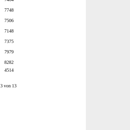
7748
7506
7148
7375
7979
8282
4514
13 von 13