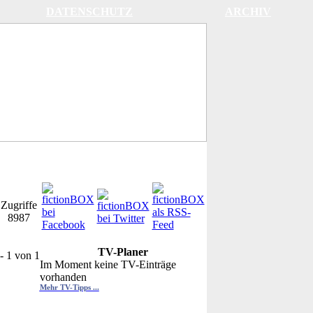
DATENSCHUTZ
ARCHIV
Zugriffe
8987
TV-Planer
- 1 von 1
Im Moment keine TV-Einträge
vorhanden
Mehr TV-Tipps ...