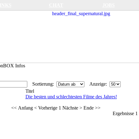
INKS
CHAT
JOBS
ionBOX Infos
Sortierung:
Anzeige:
Titel
Die besten und schlechtesten Filme des Jahres!
<< Anfang
< Vorherige
1
Nächste >
Ende >>
Ergebnisse 1 