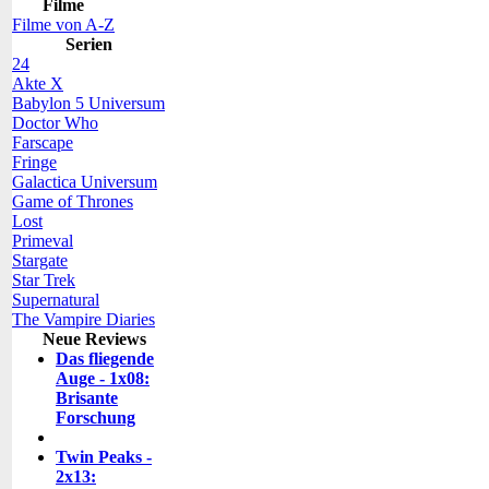
Filme
Filme von A-Z
Serien
24
Akte X
Babylon 5 Universum
Doctor Who
Farscape
Fringe
Galactica Universum
Game of Thrones
Lost
Primeval
Stargate
Star Trek
Supernatural
The Vampire Diaries
Neue Reviews
Das fliegende
Auge - 1x08:
Brisante
Forschung
Twin Peaks -
2x13: