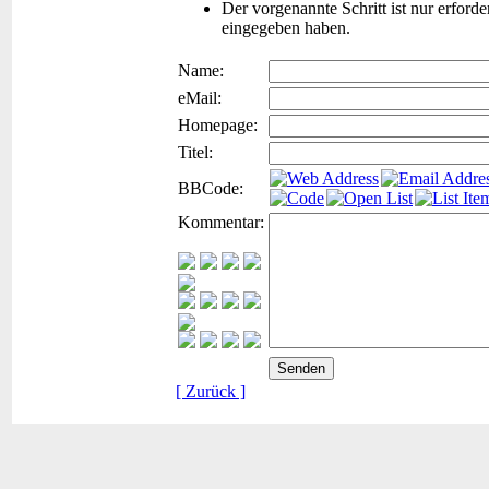
Der vorgenannte Schritt ist nur erford
eingegeben haben.
Name:
eMail:
Homepage:
Titel:
BBCode:
Kommentar:
[ Zurück ]