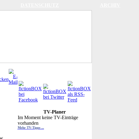
DATENSCHUTZ
ARCHIV
TV-Planer
Im Moment keine TV-Einträge
vorhanden
Mehr TV-Tipps ...
ow