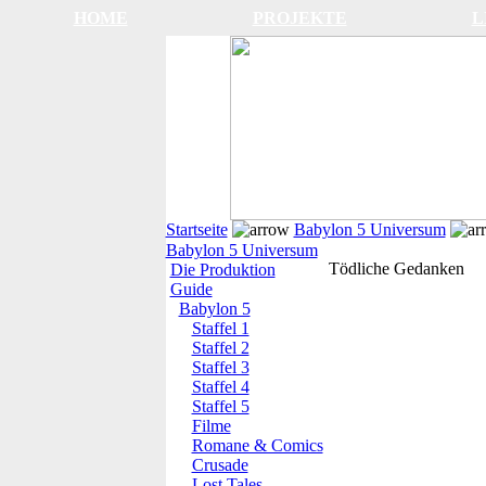
HOME
PROJEKTE
L
Startseite
Babylon 5 Universum
Babylon 5 Universum
Tödliche Gedanken
Die Produktion
Guide
Babylon 5
Staffel 1
Staffel 2
Staffel 3
Staffel 4
Staffel 5
Filme
Romane & Comics
Crusade
Lost Tales