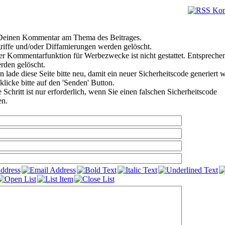
e Deinen Kommentar am Thema des Beitrages.
riffe und/oder Diffamierungen werden gelöscht.
r Kommentarfunktion für Werbezwecke ist nicht gestattet. Entspreche
den gelöscht.
 lade diese Seite bitte neu, damit ein neuer Sicherheitscode generiert 
klicke bitte auf den 'Senden' Button.
Schritt ist nur erforderlich, wenn Sie einen falschen Sicherheitscode
en.