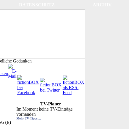
DATENSCHUTZ
ARCHIV
dliche Gedanken
TV-Planer
Im Moment keine TV-Einträge
vorhanden
Mehr TV-Tipps ...
95 (E)