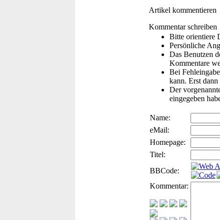
Artikel kommentieren
Kommentar schreiben
Bitte orientier
Persönliche Ang
Das Benutzen de
Kommentare wer
Bei Fehleingaben
kann. Erst dann 
Der vorgenannte 
eingegeben hab
Name:
eMail:
Homepage:
Titel:
BBCode:
Kommentar: