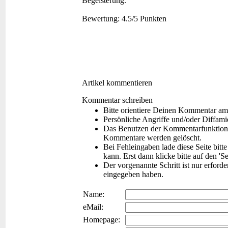
Begeisterung.
Bewertung:
4.5/5 Punkten
Artikel kommentieren
Kommentar schreiben
Bitte orientiere Deinen Kommentar am
Persönliche Angriffe und/oder Diffam
Das Benutzen der Kommentarfunktion f
Kommentare werden gelöscht.
Bei Fehleingaben lade diese Seite bitt
kann. Erst dann klicke bitte auf den 'S
Der vorgenannte Schritt ist nur erford
eingegeben haben.
Name:
eMail:
Homepage: