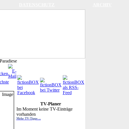
DATENSCHUTZ
ARCHIV
Paradiese
chste
TV-Planer
Im Moment keine TV-Einträge
vorhanden
Mehr TV-Tipps ...