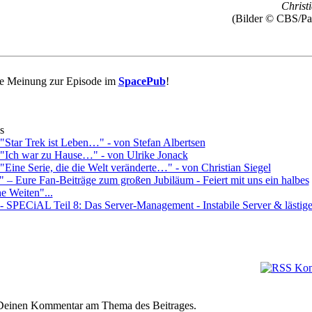
Christi
(Bilder © CBS/Pa
re Meinung zur Episode im
SpacePub
!
s
 "Star Trek ist Leben…" - von Stefan Albertsen
: "Ich war zu Hause…" - von Ulrike Jonack
 "Eine Serie, die die Welt veränderte…" - von Christian Siegel
" – Eure Fan-Beiträge zum großen Jubiläum - Feiert mit uns ein halbes
e Weiten"...
 - SPECiAL Teil 8: Das Server-Management - Instabile Server & lästig
e Deinen Kommentar am Thema des Beitrages.