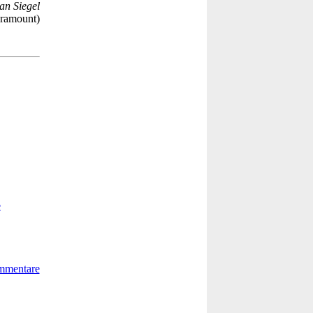
an Siegel
ramount)
e