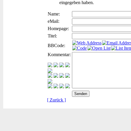
eingegeben haben.
Name:
eMail:
Homepage:
Titel:
BBCode:
Kommentar:
[ Zurück ]