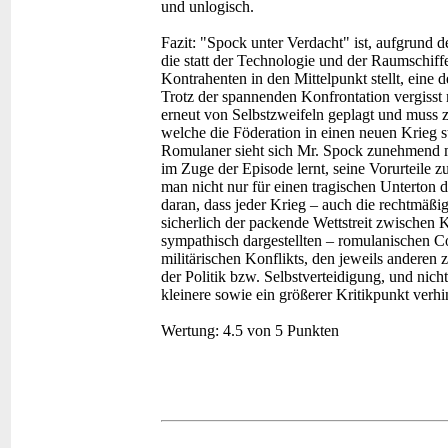
und unlogisch.
Fazit:
"Spock unter Verdacht" ist, aufgrund 
die statt der Technologie und der Raumschiffe
Kontrahenten in den Mittelpunkt stellt, eine 
Trotz der spannenden Konfrontation vergisst 
erneut von Selbstzweifeln geplagt und muss
welche die Föderation in einen neuen Krieg 
Romulaner sieht sich Mr. Spock zunehmend mit
im Zuge der Episode lernt, seine Vorurteile
man nicht nur für einen tragischen Unterton 
daran, dass jeder Krieg – auch die rechtmäßig
sicherlich der packende Wettstreit zwischen K
sympathisch dargestellten – romulanischen C
militärischen Konflikts, den jeweils anderen 
der Politik bzw. Selbstverteidigung, und nich
kleinere sowie ein größerer Kritikpunkt ver
Wertung:
4.5 von 5 Punkten