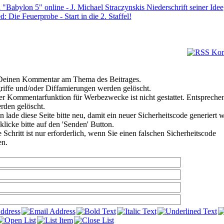
"Babylon 5" online - J. Michael Straczynskis Niederschrift seiner Idee
: Die Feuerprobe - Start in die 2. Staffel!
e Deinen Kommentar am Thema des Beitrages.
riffe und/oder Diffamierungen werden gelöscht.
r Kommentarfunktion für Werbezwecke ist nicht gestattet. Entspreche
den gelöscht.
 lade diese Seite bitte neu, damit ein neuer Sicherheitscode generiert 
klicke bitte auf den 'Senden' Button.
Schritt ist nur erforderlich, wenn Sie einen falschen Sicherheitscode
en.