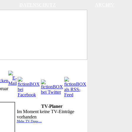
DATENSCHUTZ
ARCHIV
ruar
TV-Planer
Im Moment keine TV-Einträge
vorhanden
Mehr TV-Tipps ...