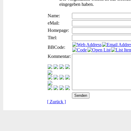
eingegeben haben.
Name:
eMail:
Homepage:
Titel:
BBCode:
Kommentar:
[ Zurück ]