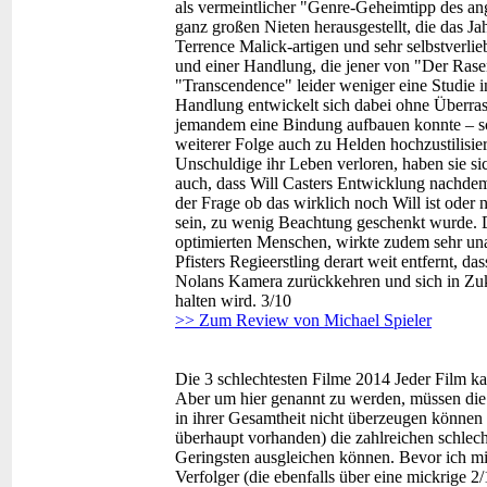
als vermeintlicher "Genre-Geheimtipp des ang
ganz großen Nieten herausgestellt, die das Ja
Terrence Malick-artigen und sehr selbstverl
und einer Handlung, die jener von "Der Rase
"Transcendence" leider weniger eine Studie i
Handlung entwickelt sich dabei ohne Überras
jemandem eine Bindung aufbauen konnte – sch
weiterer Folge auch zu Helden hochzustilisi
Unschuldige ihr Leben verloren, haben sie sic
auch, dass Will Casters Entwicklung nachdem 
der Frage ob das wirklich noch Will ist oder n
sein, zu wenig Beachtung geschenkt wurde. D
optimierten Menschen, wirkte zudem sehr un
Pfisters Regieerstling derart weit entfernt, da
Nolans Kamera zurückkehren und sich in Zuku
halten wird. 3/10
>> Zum Review von Michael Spieler
Die 3 schlechtesten Filme 2014
Jeder Film ka
Aber um hier genannt zu werden, müssen die
in ihrer Gesamtheit nicht überzeugen können 
überhaupt vorhanden) die zahlreichen schle
Geringsten ausgleichen können. Bevor ich mi
Verfolger (die ebenfalls über eine mickrige 