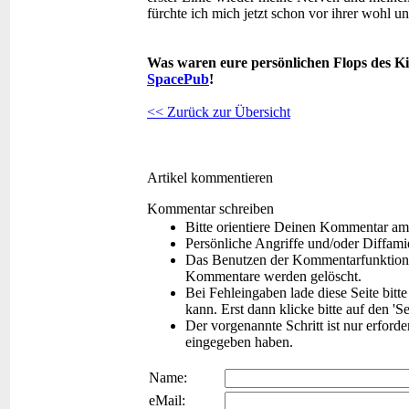
fürchte ich mich jetzt schon vor ihrer wohl 
Was waren eure persönlichen Flops des K
SpacePub
!
<< Zurück zur Übersicht
Artikel kommentieren
Kommentar schreiben
Bitte orientiere Deinen Kommentar am
Persönliche Angriffe und/oder Diffam
Das Benutzen der Kommentarfunktion f
Kommentare werden gelöscht.
Bei Fehleingaben lade diese Seite bitt
kann. Erst dann klicke bitte auf den 'S
Der vorgenannte Schritt ist nur erford
eingegeben haben.
Name:
eMail: