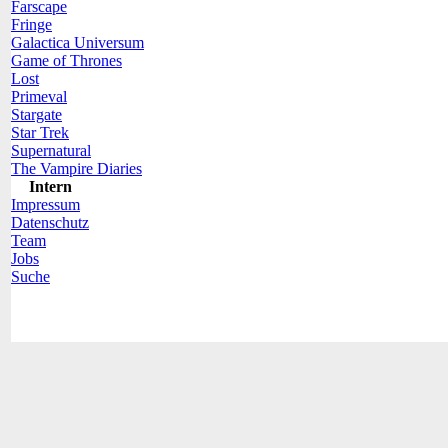
Farscape
Fringe
Galactica Universum
Game of Thrones
Lost
Primeval
Stargate
Star Trek
Supernatural
The Vampire Diaries
Intern
Impressum
Datenschutz
Team
Jobs
Suche