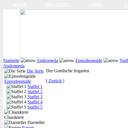
HOME
PROJEKTE
LINKS
C
Startseite
Andromeda
Episodenguide
Staf
Andromeda
Der Gordische Irrgarten
Die Serie
[ Zurück ]
Episodenguide
Staffel 1
Staffel 2
Staffel 3
Staffel 4
Staffel 5
Charaktere
Darsteller
Forum