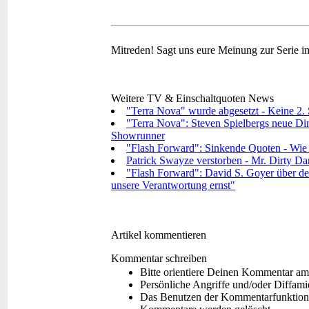
Mitreden!
Sagt uns eure Meinung zur Serie 
Weitere TV & Einschaltquoten News
"Terra Nova" wurde abgesetzt - Keine 2. S
"Terra Nova": Steven Spielbergs neue Dino
Showrunner
"Flash Forward": Sinkende Quoten - Wie g
Patrick Swayze verstorben - Mr. Dirty Dan
"Flash Forward": David S. Goyer über den
unsere Verantwortung ernst"
Artikel kommentieren
Kommentar schreiben
Bitte orientiere Deinen Kommentar am
Persönliche Angriffe und/oder Diffam
Das Benutzen der Kommentarfunktion f