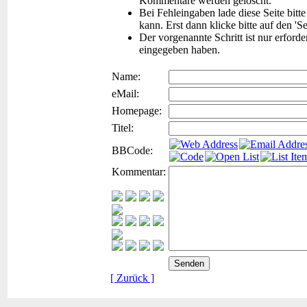
Kommentare werden gelöscht.
Bei Fehleingaben lade diese Seite bitt
kann. Erst dann klicke bitte auf den 'S
Der vorgenannte Schritt ist nur erford
eingegeben haben.
Name:
eMail:
Homepage:
Titel:
BBCode:
Kommentar:
[ Zurück ]