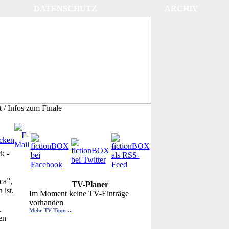
DATENSCHUTZ
ARCHIV
t / Infos zum Finale
ck
-
ca”,
TV-Planer
 ist.
Im Moment keine TV-Einträge
vorhanden
.
Mehr TV-Tipps ...
en