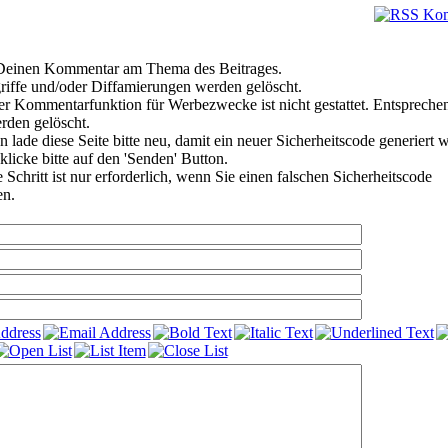
e Deinen Kommentar am Thema des Beitrages.
riffe und/oder Diffamierungen werden gelöscht.
r Kommentarfunktion für Werbezwecke ist nicht gestattet. Entspreche
den gelöscht.
 lade diese Seite bitte neu, damit ein neuer Sicherheitscode generiert 
klicke bitte auf den 'Senden' Button.
Schritt ist nur erforderlich, wenn Sie einen falschen Sicherheitscode
en.