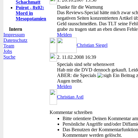
Schachmatt
Danke für die Warnung
Poirot - 8x02:
Das Reviews-Special hätte mich zwar schon
Mord in
negativen Seiten konzentrierten Artikel 
Mesopotamien
Geld rausschmeißen. Das TLT seine Fehler 
Intern
grabe zu tragen statt an eben diesen Fehle
Impressum
Melden
Datenschutz
Christian Siegel
Team
Jobs
Suche
2.
11.02.2008 16:39
Specials sind sehr sehenswert
Hab mir die DVD dennoch gekauft. Leid
ABER: die Specials
Ein Beitrag z
Augen treibt.
Melden
Christian Astl
Kommentar schreiben
Bitte orientiere Deinen Kommentar am
Persönliche Angriffe und/oder Diffam
Das Benutzen der Kommentarfunktion f
Kommentare werden gelöscht.