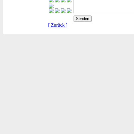
[ Zurück ]