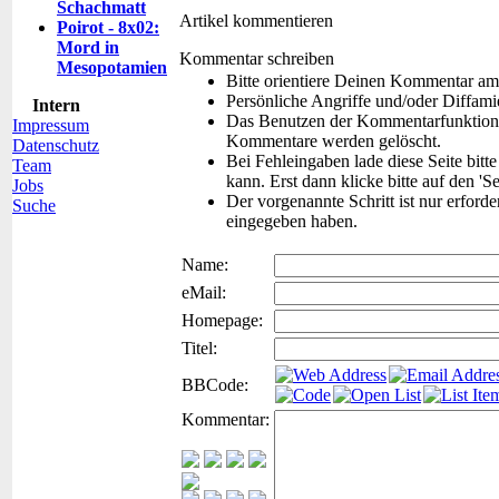
Schachmatt
Artikel kommentieren
Poirot - 8x02:
Mord in
Kommentar schreiben
Mesopotamien
Bitte orientiere Deinen Kommentar am
Persönliche Angriffe und/oder Diffam
Intern
Das Benutzen der Kommentarfunktion f
Impressum
Kommentare werden gelöscht.
Datenschutz
Bei Fehleingaben lade diese Seite bitt
Team
kann. Erst dann klicke bitte auf den 'S
Jobs
Der vorgenannte Schritt ist nur erford
Suche
eingegeben haben.
Name:
eMail:
Homepage:
Titel:
BBCode:
Kommentar: