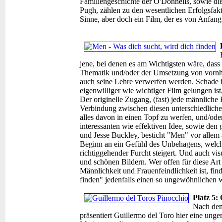
Familiengeschichte der O'Donnells, sowie die
Pugh, zählen zu den wesentlichen Erfolgsfakt
Sinne, aber doch ein Film, der es von Anfang
jene, bei denen es am Wichtigsten wäre, dass 
Thematik und/oder der Umsetzung von vornhe
auch seine Lehre verwerfen werden. Schade ist
eigenwilliger wie wichtiger Film gelungen is
Der originelle Zugang, (fast) jede männliche
Verbindung zwischen diesen unterschiedlichen
alles davon in einen Topf zu werfen, und/oder
interessanten wie effektiven Idee, sowie den
und Jesse Buckley, besticht "Men" vor allem
Beginn an ein Gefühl des Unbehagens, welch
richtiggehender Furcht steigert. Und auch vis
und schönen Bildern. Wer offen für diese Art
Männlichkeit und Frauenfeindlichkeit ist, fi
finden" jedenfalls einen so ungewöhnlichen w
Platz 5:
Nach dem
präsentiert Guillermo del Toro hier eine ung