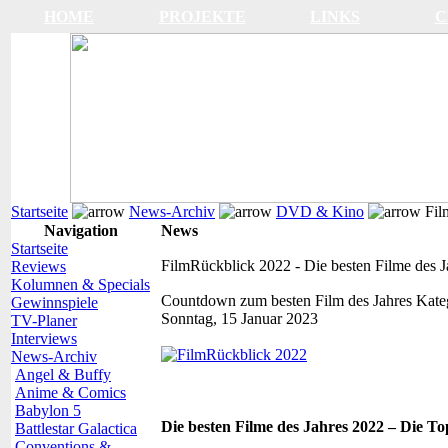
HOME
PROJEKTE
LINKS
C
Startseite
News-Archiv
DVD & Kino
Film
Navigation
News
Startseite
FilmRückblick 2022 - Die besten Filme des J
Reviews
Kolumnen & Specials
Countdown zum besten Film des Jahres
Kate
Gewinnspiele
Sonntag, 15 Januar 2023
TV-Planer
Interviews
News-Archiv
Angel & Buffy
Anime & Comics
Babylon 5
Die besten Filme des Jahres 2022 – Die To
Battlestar Galactica
Conventions &