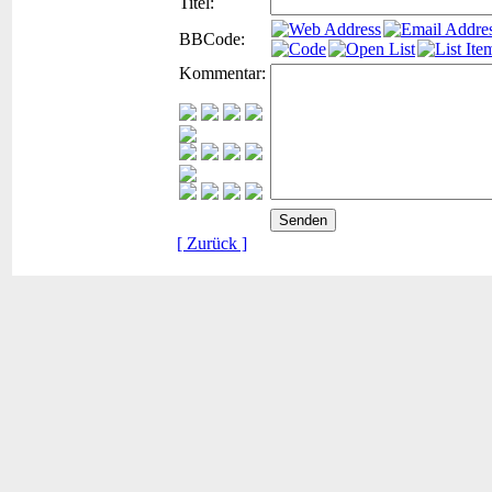
Titel:
BBCode:
Kommentar:
[ Zurück ]