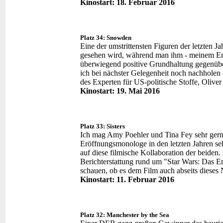
Kinostart: 18. Februar 2016
Platz 34: Snowden
Eine der umstrittensten Figuren der letzten J
gesehen wird, während man ihm - meinem Em
überwiegend positive Grundhaltung gegenüber
ich bei nächster Gelegenheit noch nachholen 
des Experten für US-politische Stoffe, Oliver
Kinostart: 19. Mai 2016
Platz 33: Sisters
Ich mag Amy Poehler und Tina Fey sehr gern
Eröffnungsmonologe in den letzten Jahren s
auf diese filmische Kollaboration der beiden. 
Berichterstattung rund um "Star Wars: Das 
schauen, ob es dem Film auch abseits dieses 
Kinostart: 11. Februar 2016
Platz 32: Manchester by the Sea