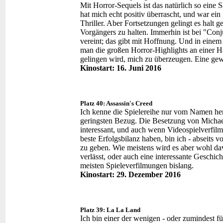
Mit Horror-Sequels ist das natürlich so eine S
hat mich echt positiv überrascht, und war e
Thriller. Aber Fortsetzungen gelingt es halt g
Vorgängers zu halten. Immerhin ist bei "Con
vereint; das gibt mit Hoffnung. Und in einem
man die großen Horror-Highlights an einer Ha
gelingen wird, mich zu überzeugen. Eine gewi
Kinostart: 16. Juni 2016
Platz 40: Assassin's Creed
Ich kenne die Spielereihe nur vom Namen her
geringsten Bezug. Die Besetzung von Michael
interessant, und auch wenn Videospielverfilmu
beste Erfolgsbilanz haben, bin ich - abseits 
zu geben. Wie meistens wird es aber wohl da
verlässt, oder auch eine interessante Geschic
meisten Spieleverfilmungen bislang.
Kinostart: 29. Dezember 2016
Platz 39: La La Land
Ich bin einer der wenigen - oder zumindest fü