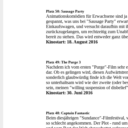
Platz 50: Sausage Party
Animationskomödien für Erwachsene sind ja 
gespannt, was uns bei "Sausage Party" erwar
Einkaufswagen, und versucht daraufhin mit 
zurückzugelangen, um rechtzeitig zum Unabh
bereit zu stehen. Das wird entweder ganz übel
Kinostart: 18. August 2016
Platz 49: The Purge 3
Nachdem ich vom ersten "Purge"-Film sehr ent
dar. Ob es gelingen wird, diesen Aufwärtstren
sonderlich glaubwürdig finde ich die Welt vo
so unterhaltsam wird wie der zweite (oder bess
sein, meinen "willing suspension of disbelief
Kinostart: 30. Juni 2016
Platz 48: Captain Fantastic
Beim diesjährigen "Sundance"-Filmfestival, wo
so schlecht angekommen. Der Plot - rund um 