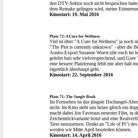
den DTV-Sektor noch nicht besprochen hatte,
dem Remake gelingen wird, meine Erinnerung 
Kinostart: 19. Mai 2016
Platz 72: A Cure for Wellness
Viel ist über "A Cure for Wellness" ja noch 
"The Plot is currently unknown" - aber die 
Austro-Export Susanne Wuest (die euch im let
gelehrt hat) sehr vielversprechend, und Gore 
eine bessere Platzierung fehlt mir aber halt
eigentlich überhaupt geht.
Kinostart: 22. September 2016
Platz 71: The Jungle Book
Im Fernsehen ist das jüngste Dschungel-Aben
nicht: Im Kino steht uns heuer gleich ein do
macht dabei Jon Favreaus neuester Film, in 
Zeichentrickvariante trotzt und eine Realve
Tiere umzusetzen. Denkt an "Life of Pi") des
werden wir Mitte April beurteilen können.
Kinostart: 14. April 2016