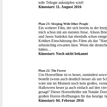
tolle Trilogie anknüpfen wird!
Kinostart: 11. August 2016
Platz 23: Sleeping With Other People
Ein weiterer Film, der sich bereits in der letzt
mich schon mit am meisten freue. Alison Brie
und Jason Sudeikis hat ebenfalls schon einige 
Kritiker-Einschätzung des Films als das "Har
sehnsüchtig erwarten lässt. Wenn die deutsch
hätten…
Kinostart: Noch nicht bekannt
Platz 22: The Forest
Um Horrorfilme ist es heuer, zumindest soweit
bestellt (wenn auch deutlich besser als um S
wäre mir im Moment noch kein großes, vermein
Halloween heuer ja auch einfach auf den vier
gesagt? Dieser Horrorthriller mit Natalie Dorm
großen Horror-Hoffnungen für das heurige Ja
Kinostart: 04. Februar 2016