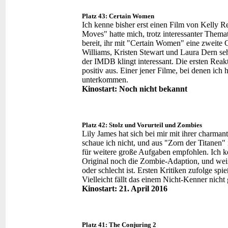
Platz 43: Certain Women
Ich kenne bisher erst einen Film von Kelly Re
Moves" hatte mich, trotz interessanter Thema
bereit, ihr mit "Certain Women" eine zweite 
Williams, Kristen Stewart und Laura Dern se
der IMDB klingt interessant. Die ersten Reak
positiv aus. Einer jener Filme, bei denen ich h
unterkommen.
Kinostart: Noch nicht bekannt
Platz 42: Stolz und Vorurteil und Zombies
Lily James hat sich bei mir mit ihrer charm
schaue ich nicht, und aus "Zorn der Titanen" 
für weitere große Aufgaben empfohlen. Ich k
Original noch die Zombie-Adaption, und weiß
oder schlecht ist. Ersten Kritiken zufolge sp
Vielleicht fällt das einem Nicht-Kenner nicht
Kinostart: 21. April 2016
Platz 41: The Conjuring 2