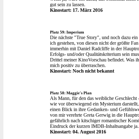
gut sein zu lassen.
Kinostart: 17. März 2016
Platz 59: Imperium
Die nächste "True Story", und noch dazu e
ich gestehen, von diesen nicht der größte Fan
immerhin mit Daniel Radcliffe in der Hauptro
Erfolgs- und/oder Qualitätskriterium sein mus
Drittel meiner KinoVorschau befindet. Was i
mich positiv zu überraschen.
Kinostart: Noch nicht bekannt
Platz 58: Maggie's Plan
Als Mann, für den das weibliche Geschlecht 
wie vor überwiegend ein Mysterium darstellt,
einen Blick in ihre Gedanken- und Gefühlswe
von mir verehrte Greta Gerwig in die Hauptrol
gefährlich nach kitschiger romantischer Komöd
Eindruck der kurzen IMDB-Inhaltsangabe ja.
Kinostart: 04. August 2016