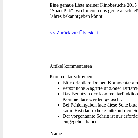
Eine genaue Liste meiner Kinobesuche 2015 f
"SpacePub", wo ihr euch uns gerne anschlie
Jahres bekanntgeben könnt!
<< Zurück zur Übersicht
Artikel kommentieren
Kommentar schreiben
Bitte orientiere Deinen Kommentar am
Persönliche Angriffe und/oder Diffam
Das Benutzen der Kommentarfunktion f
Kommentare werden gelöscht.
Bei Fehleingaben lade diese Seite bitt
kann. Erst dann klicke bitte auf den 'S
Der vorgenannte Schritt ist nur erford
eingegeben haben.
Name: