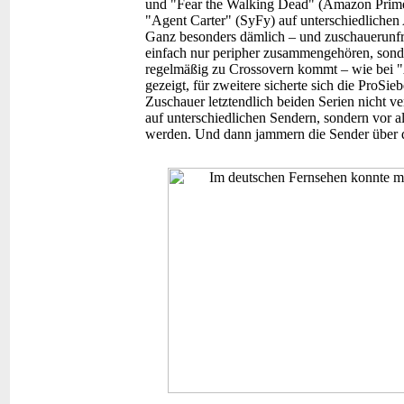
und "Fear the Walking Dead" (Amazon Prime
"Agent Carter" (SyFy) auf unterschiedlichen 
Ganz besonders dämlich – und zuschauerunfre
einfach nur peripher zusammengehören, sonder
regelmäßig zu Crossovern kommt – wie bei 
gezeigt, für zweitere sicherte sich die ProSi
Zuschauer letztendlich beiden Serien nicht ve
auf unterschiedlichen Sendern, sondern vor a
werden. Und dann jammern die Sender über d