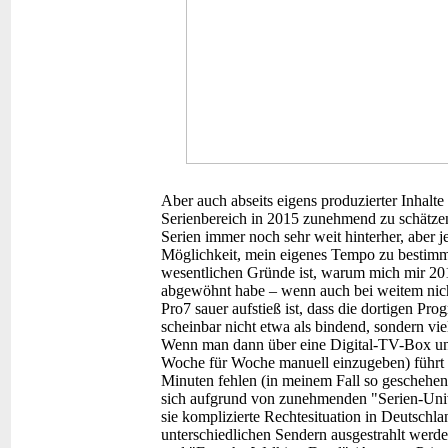
Aber auch abseits eigens produzierter Inhalt
Serienbereich in 2015 zunehmend zu schätzen
Serien immer noch sehr weit hinterher, aber j
Möglichkeit, mein eigenes Tempo zu bestimme
wesentlichen Gründe ist, warum mich mir 2
abgewöhnt habe – wenn auch bei weitem nicht
Pro7 sauer aufstieß ist, dass die dortigen P
scheinbar nicht etwa als bindend, sondern vie
Wenn man dann über eine Digital-TV-Box und
Woche für Woche manuell einzugeben) führt d
Minuten fehlen (in meinem Fall so geschehen
sich aufgrund von zunehmenden "Serien-Univ
sie komplizierte Rechtesituation in Deutschl
unterschiedlichen Sendern ausgestrahlt wer