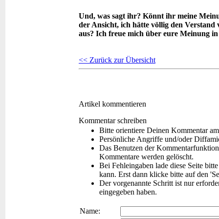
Und, was sagt ihr? Könnt ihr meine Meinu
der Ansicht, ich hätte völlig den Verstand
aus? Ich freue mich über eure Meinung 
<< Zurück zur Übersicht
Artikel kommentieren
Kommentar schreiben
Bitte orientiere Deinen Kommentar am
Persönliche Angriffe und/oder Diffam
Das Benutzen der Kommentarfunktion f
Kommentare werden gelöscht.
Bei Fehleingaben lade diese Seite bitt
kann. Erst dann klicke bitte auf den 'S
Der vorgenannte Schritt ist nur erford
eingegeben haben.
Name: