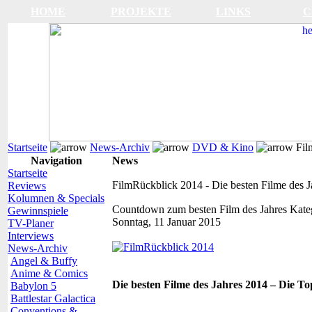
HOME
PROJEKTE
LINKS
C
Startseite
News-Archiv
DVD & Kino
Film
Navigation
News
Startseite
FilmRückblick 2014 - Die besten Filme des J
Reviews
Kolumnen & Specials
Countdown zum besten Film des Jahres
Kate
Gewinnspiele
Sonntag, 11 Januar 2015
TV-Planer
Interviews
News-Archiv
Angel & Buffy
Anime & Comics
Die besten Filme des Jahres 2014 – Die To
Babylon 5
Battlestar Galactica
Conventions &