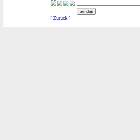
[ Zurück ]