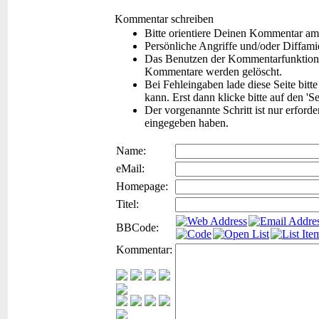
Kommentar schreiben
Bitte orientiere Deinen Kommentar am
Persönliche Angriffe und/oder Diffam
Das Benutzen der Kommentarfunktion f
Kommentare werden gelöscht.
Bei Fehleingaben lade diese Seite bitt
kann. Erst dann klicke bitte auf den 'S
Der vorgenannte Schritt ist nur erford
eingegeben haben.
Name:
eMail:
Homepage:
Titel:
BBCode:
Kommentar: