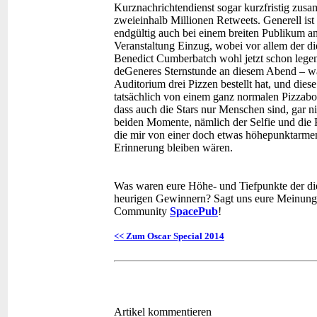
Kurznachrichtendienst sogar kurzfristig zusa
zweieinhalb Millionen Retweets. Generell ist
endgültig auch bei einem breiten Publikum 
Veranstaltung Einzug, wobei vor allem der 
Benedict Cumberbatch wohl jetzt schon legend
deGeneres Sternstunde an diesem Abend – war 
Auditorium drei Pizzen bestellt hat, und di
tatsächlich von einem ganz normalen Pizzabo
dass auch die Stars nur Menschen sind, gar ni
beiden Momente, nämlich der Selfie und die 
die mir von einer doch etwas höhepunktarmen
Erinnerung bleiben wären.
Was waren eure Höhe- und Tiefpunkte der dies
heurigen Gewinnern? Sagt uns eure Meinung 
Community
SpacePub
!
<< Zum Oscar Special 2014
Artikel kommentieren