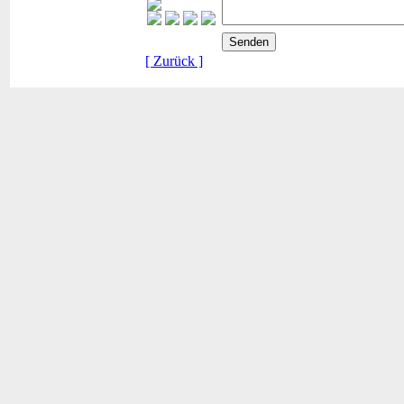
[ Zurück ]