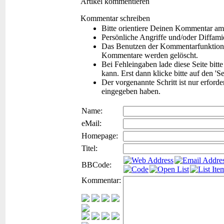
Artikel kommentieren
Kommentar schreiben
Bitte orientiere Deinen Kommentar am
Persönliche Angriffe und/oder Diffam
Das Benutzen der Kommentarfunktion f
Kommentare werden gelöscht.
Bei Fehleingaben lade diese Seite bitt
kann. Erst dann klicke bitte auf den 'S
Der vorgenannte Schritt ist nur erford
eingegeben haben.
Name:
eMail:
Homepage:
Titel:
BBCode:
Kommentar: