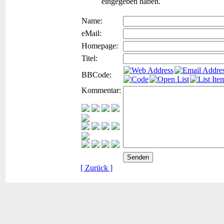
eingegeben haben.
Name:
eMail:
Homepage:
Titel:
BBCode:
Kommentar:
[ Zurück ]