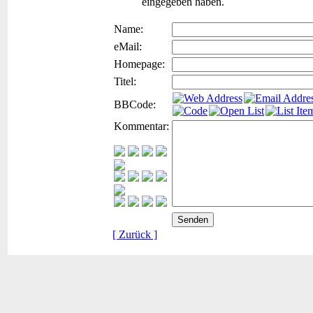
eingegeben haben.
Name:
eMail:
Homepage:
Titel:
BBCode:
Kommentar:
[ Zurück ]