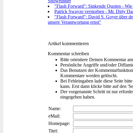
Showrunner
"Flash Forward": Sinkende Quoten - Wie g
Patrick Swayze verstorben - Mr. Dirty Dan
"Flash Forward": David S. Goyer über den
unsere Verantwortung ernst"
Artikel kommentieren
Kommentar schreiben
Bitte orientiere Deinen Kommentar am
Persönliche Angriffe und/oder Diffam
Das Benutzen der Kommentarfunktion f
Kommentare werden gelöscht.
Bei Fehleingaben lade diese Seite bitt
kann. Erst dann klicke bitte auf den 'S
Der vorgenannte Schritt ist nur erford
eingegeben haben.
Name:
eMail:
Homepage:
Titel: