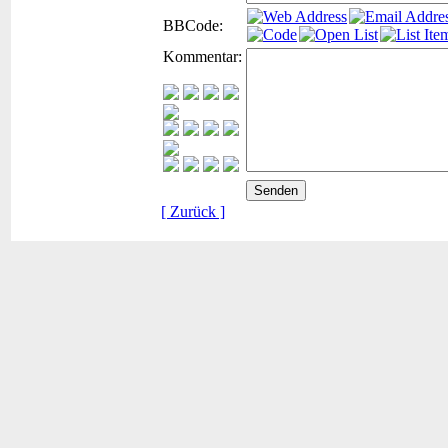
BBCode:
Kommentar:
[ Zurück ]