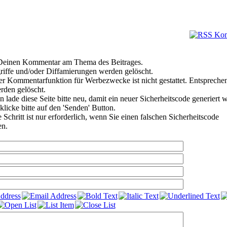
e Deinen Kommentar am Thema des Beitrages.
riffe und/oder Diffamierungen werden gelöscht.
r Kommentarfunktion für Werbezwecke ist nicht gestattet. Entspreche
den gelöscht.
 lade diese Seite bitte neu, damit ein neuer Sicherheitscode generiert 
klicke bitte auf den 'Senden' Button.
Schritt ist nur erforderlich, wenn Sie einen falschen Sicherheitscode
en.