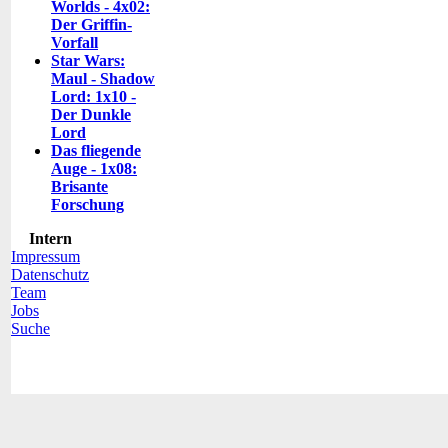
Worlds - 4x02:
Der Griffin-
Vorfall
Star Wars:
Maul - Shadow
Lord: 1x10 -
Der Dunkle
Lord
Das fliegende
Auge - 1x08:
Brisante
Forschung
Intern
Impressum
Datenschutz
Team
Jobs
Suche