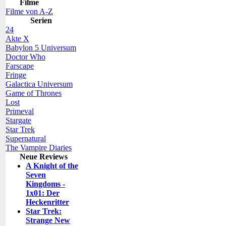
Filme
Filme von A-Z
Serien
24
Akte X
Babylon 5 Universum
Doctor Who
Farscape
Fringe
Galactica Universum
Game of Thrones
Lost
Primeval
Stargate
Star Trek
Supernatural
The Vampire Diaries
Neue Reviews
A Knight of the
Seven
Kingdoms -
1x01: Der
Heckenritter
Star Trek:
Strange New