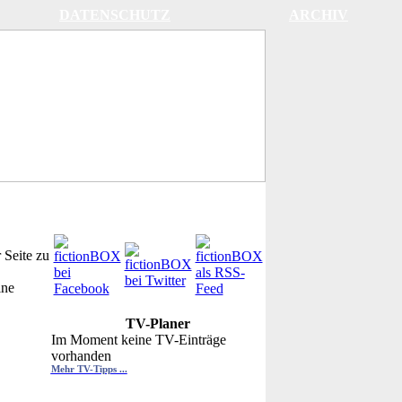
DATENSCHUTZ
ARCHIV
 Seite zu
ine
TV-Planer
Im Moment keine TV-Einträge
vorhanden
Mehr TV-Tipps ...