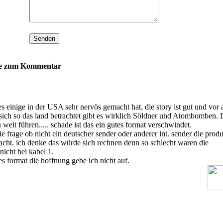
se zum Kommentar
s einige in der USA sehr nervös gemacht hat, die story ist gut und vor 
sich so das land betrachtet gibt es wirklich Söldner und Atombomben. 
 weit führen..... schade ist das ein gutes format verschwindet.
 die frage ob nicht ein deutscher sender oder anderer int. sender die prod
acht. ich denke das würde sich rechnen denn so schlecht waren die
 nicht bei kabel 1.
es format die hoffnung gebe ich nicht auf.