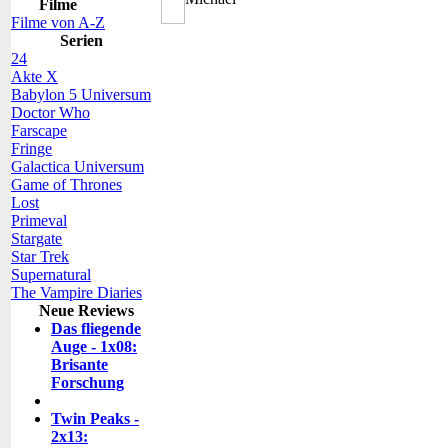
Filme
Filme von A-Z
Serien
24
Akte X
Babylon 5 Universum
Doctor Who
Farscape
Fringe
Galactica Universum
Game of Thrones
Lost
Primeval
Stargate
Star Trek
Supernatural
The Vampire Diaries
Neue Reviews
Das fliegende
Auge - 1x08:
Brisante
Forschung
Twin Peaks -
2x13: