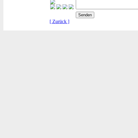
[ Zurück ]