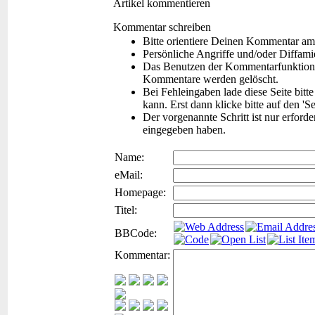
Artikel kommentieren
Kommentar schreiben
Bitte orientiere Deinen Kommentar am
Persönliche Angriffe und/oder Diffam
Das Benutzen der Kommentarfunktion f
Kommentare werden gelöscht.
Bei Fehleingaben lade diese Seite bitt
kann. Erst dann klicke bitte auf den 'S
Der vorgenannte Schritt ist nur erford
eingegeben haben.
Name:
eMail:
Homepage:
Titel:
BBCode:
Kommentar: