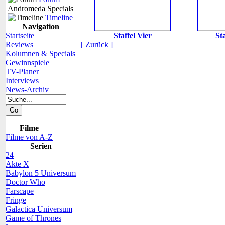
Andromeda Specials
Timeline
Navigation
Startseite
Staffel Vier
St
Reviews
[ Zurück ]
Kolumnen & Specials
Gewinnspiele
TV-Planer
Interviews
News-Archiv
Filme
Filme von A-Z
Serien
24
Akte X
Babylon 5 Universum
Doctor Who
Farscape
Fringe
Galactica Universum
Game of Thrones