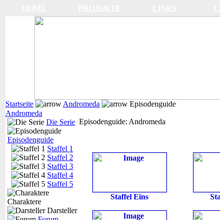
HOME
PROJEKTE
LINKS
C
Startseite
Andromeda
Episodenguide
Andromeda
Episodenguide: Andromeda
Die Serie
Episodenguide
Staffel 1
Staffel 2
Staffel 3
Staffel 4
Staffel 5
Staffel Eins
St
Charaktere
Darsteller
Forum