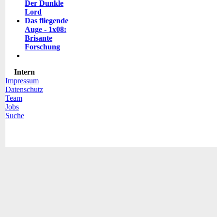
Der Dunkle
Lord
Das fliegende
Auge - 1x08:
Brisante
Forschung
Intern
Impressum
Datenschutz
Team
Jobs
Suche