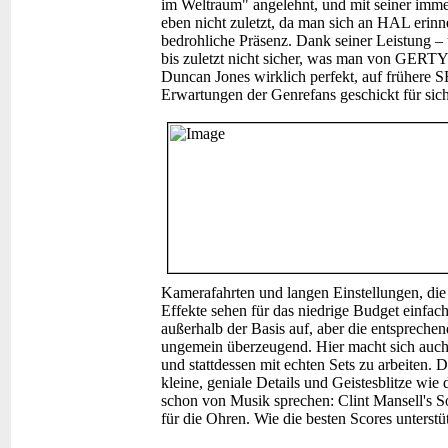
im Weltraum" angelehnt, und mit seiner imme
eben nicht zuletzt, da man sich an HAL erinne
bedrohliche Präsenz. Dank seiner Leistung – 
bis zuletzt nicht sicher, was man von GERTY 
Duncan Jones wirklich perfekt, auf frühere 
Erwartungen der Genrefans geschickt für sic
Kamerafahrten und langen Einstellungen, die 
Effekte sehen für das niedrige Budget einfach 
außerhalb der Basis auf, aber die entspreche
ungemein überzeugend. Hier macht sich auch s
und stattdessen mit echten Sets zu arbeiten. 
kleine, geniale Details und Geistesblitze w
schon von Musik sprechen: Clint Mansell's Sou
für die Ohren. Wie die besten Scores unterstü