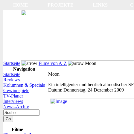
HOME
PROJEKTE
LINKS
C
Startseite
Filme von A-Z
Moon
Navigation
Moon
Startseite
Reviews
Ein intelligenter und herrlich altmodischer S
Kolumnen & Specials
Datum:
Donnerstag, 24 Dezember 2009
Gewinnspiele
TV-Planer
Interviews
News-Archiv
Filme