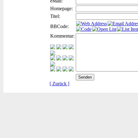
eMail:
Homepage:
Titel:
BBCode:
Kommentar:
[ Zurück ]