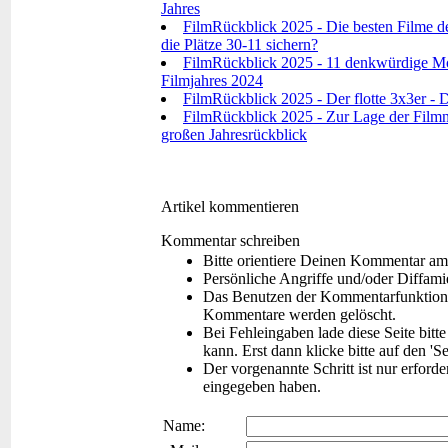
Jahres
FilmRückblick 2025 - Die besten Filme de
die Plätze 30-11 sichern?
FilmRückblick 2025 - 11 denkwürdige Mo
Filmjahres 2024
FilmRückblick 2025 - Der flotte 3x3er - D
FilmRückblick 2025 - Zur Lage der Filmna
großen Jahresrückblick
Artikel kommentieren
Kommentar schreiben
Bitte orientiere Deinen Kommentar am
Persönliche Angriffe und/oder Diffam
Das Benutzen der Kommentarfunktion f
Kommentare werden gelöscht.
Bei Fehleingaben lade diese Seite bitt
kann. Erst dann klicke bitte auf den 'S
Der vorgenannte Schritt ist nur erford
eingegeben haben.
Name: