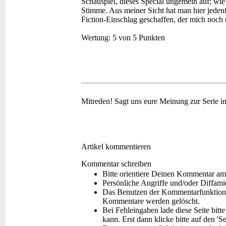
Schauspiel, dieses Special ungemein auf; wi
Stimme. Aus meiner Sicht hat man hier jeden
Fiction-Einschlag geschaffen, der mich noch ü
Wertung:
5 von 5 Punkten
Mitreden!
Sagt uns eure Meinung zur Serie 
Artikel kommentieren
Kommentar schreiben
Bitte orientiere Deinen Kommentar am
Persönliche Angriffe und/oder Diffam
Das Benutzen der Kommentarfunktion f
Kommentare werden gelöscht.
Bei Fehleingaben lade diese Seite bitt
kann. Erst dann klicke bitte auf den 'S