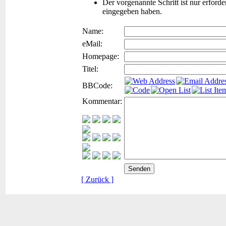
Der vorgenannte Schritt ist nur erford
eingegeben haben.
Name:
eMail:
Homepage:
Titel:
BBCode:
Kommentar:
[ Zurück ]