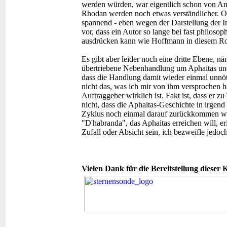
werden würden, war eigentlich schon von A
Rhodan werden noch etwas verständlicher. O
spannend - eben wegen der Darstellung der 
vor, dass ein Autor so lange bei fast philoso
ausdrücken kann wie Hoffmann in diesem R
Es gibt aber leider noch eine dritte Ebene, n
übertriebene Nebenhandlung um Aphaitas un
dass die Handlung damit wieder einmal unnöt
nicht das, was ich mir von ihm versprochen h
Auftraggeber wirklich ist. Fakt ist, dass er 
nicht, dass die Aphaitas-Geschichte in irgend
Zyklus noch einmal darauf zurückkommen wird
"D'habranda", das Aphaitas erreichen will, 
Zufall oder Absicht sein, ich bezweifle jedo
Vielen Dank für die Bereitstellung dieser K