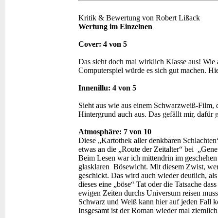
Kritik & Bewertung von Robert Lißack
Wertung im Einzelnen
Cover: 4 von 5
Das sieht doch mal wirklich Klasse aus! Wie
Computerspiel würde es sich gut machen. Hier 
Innenillu: 4 von 5
Sieht aus wie aus einem Schwarzweiß-Film, da
Hintergrund auch aus. Das gefällt mir, dafür 
Atmosphäre:
7
von 10
Diese „Kartothek aller denkbaren Schlachten“ 
etwas an die „Route der Zeitalter“ bei „Ge
Beim Lesen war ich mittendrin im geschehen 
glasklaren Bösewicht. Mit diesem Zwist, wer 
geschickt. Das wird auch wieder deutlich, al
dieses eine „böse“ Tat oder die Tatsache da
ewigen Zeiten durchs Universum reisen muss
Schwarz und Weiß kann hier auf jeden Fall k
Insgesamt ist der Roman wieder mal ziemlic