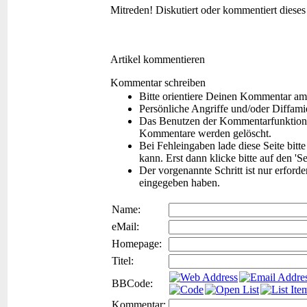
Mitreden!
Diskutiert oder kommentiert diese
Artikel kommentieren
Kommentar schreiben
Bitte orientiere Deinen Kommentar am
Persönliche Angriffe und/oder Diffam
Das Benutzen der Kommentarfunktion f
Kommentare werden gelöscht.
Bei Fehleingaben lade diese Seite bitt
kann. Erst dann klicke bitte auf den 'S
Der vorgenannte Schritt ist nur erford
eingegeben haben.
Name:
eMail:
Homepage:
Titel:
BBCode:
Kommentar: