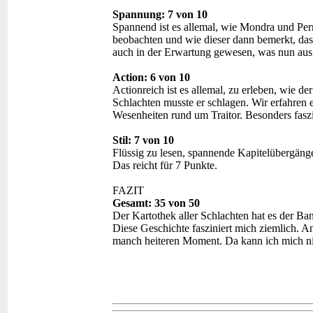
Spannung: 7 von 10
Spannend ist es allemal, wie Mondra und Pe
beobachten und wie dieser dann bemerkt, das
auch in der Erwartung gewesen, was nun au
Action: 6 von 10
Actionreich ist es allemal, zu erleben, wie de
Schlachten musste er schlagen. Wir erfahren 
Wesenheiten rund um Traitor. Besonders faszi
Stil: 7 von 10
Flüssig zu lesen, spannende Kapitelübergäng
Das reicht für 7 Punkte.
FAZIT
Gesamt: 35 von 50
Der Kartothek aller Schlachten hat es der Ban
Diese Geschichte fasziniert mich ziemlich. A
manch heiteren Moment. Da kann ich mich nic