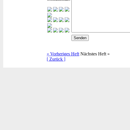
« Vorheriges Heft
Nächstes Heft »
[ Zurück ]