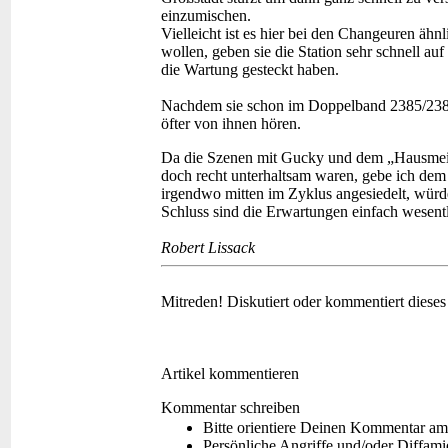
einzumischen.
Vielleicht ist es hier bei den Changeuren ähnl
wollen, geben sie die Station sehr schnell a
die Wartung gesteckt haben.
Nachdem sie schon im Doppelband 2385/238
öfter von ihnen hören.
Da die Szenen mit Gucky und dem „Hausmeis
doch recht unterhaltsam waren, gebe ich dem
irgendwo mitten im Zyklus angesiedelt, würd
Schluss sind die Erwartungen einfach wesentl
Robert Lissack
Mitreden!
Diskutiert oder kommentiert diese
Artikel kommentieren
Kommentar schreiben
Bitte orientiere Deinen Kommentar am
Persönliche Angriffe und/oder Diffam