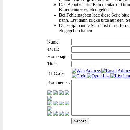
Das Benutzen der Kommentarfunktion f
Kommentare werden gelöscht.
Bei Fehleingaben lade diese Seite bitt
kann. Erst dann klicke bitte auf den 'S
Der vorgenannte Schritt ist nur erford
eingegeben haben.
Name:
eMail:
Homepage:
Titel:
BBCode:
Kommentar: