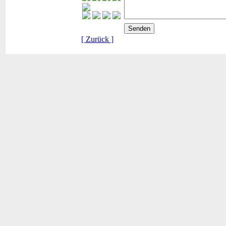
[ Zurück ]