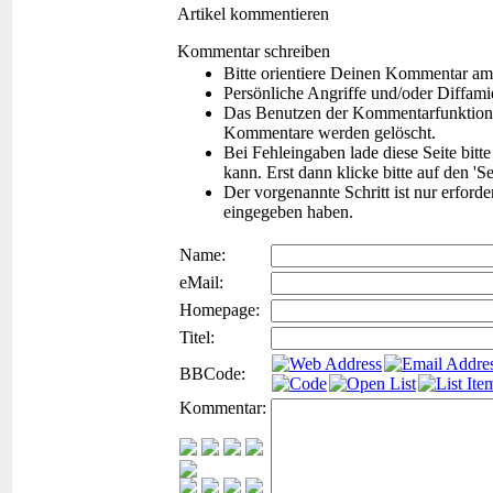
Artikel kommentieren
Kommentar schreiben
Bitte orientiere Deinen Kommentar am
Persönliche Angriffe und/oder Diffam
Das Benutzen der Kommentarfunktion f
Kommentare werden gelöscht.
Bei Fehleingaben lade diese Seite bitt
kann. Erst dann klicke bitte auf den 'S
Der vorgenannte Schritt ist nur erford
eingegeben haben.
Name:
eMail:
Homepage:
Titel:
BBCode:
Kommentar: