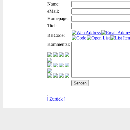
Name:
eMail:
Homepage:
Titel:
BBCode:
Kommentar:
.
[ Zurück ]