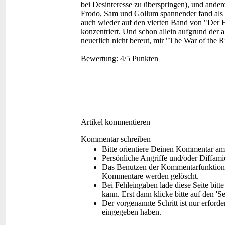
bei Desinteresse zu überspringen), und andere
Frodo, Sam und Gollum spannender fand als 
auch wieder auf den vierten Band von "Der H
konzentriert. Und schon allein aufgrund der a
neuerlich nicht bereut, mir "The War of the 
Bewertung:
4/5 Punkten
Artikel kommentieren
Kommentar schreiben
Bitte orientiere Deinen Kommentar am
Persönliche Angriffe und/oder Diffam
Das Benutzen der Kommentarfunktion f
Kommentare werden gelöscht.
Bei Fehleingaben lade diese Seite bitt
kann. Erst dann klicke bitte auf den 'S
Der vorgenannte Schritt ist nur erford
eingegeben haben.