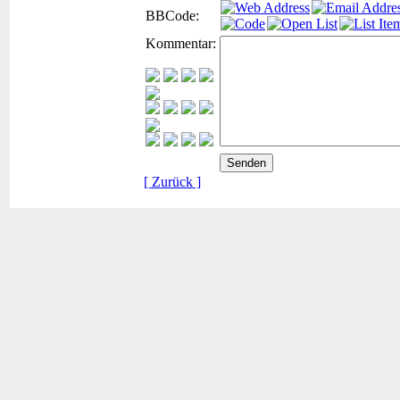
BBCode:
Kommentar:
[ Zurück ]