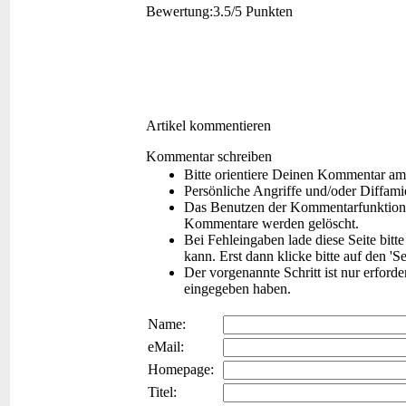
Bewertung:
3.5/5 Punkten
Artikel kommentieren
Kommentar schreiben
Bitte orientiere Deinen Kommentar am
Persönliche Angriffe und/oder Diffam
Das Benutzen der Kommentarfunktion f
Kommentare werden gelöscht.
Bei Fehleingaben lade diese Seite bitt
kann. Erst dann klicke bitte auf den 'S
Der vorgenannte Schritt ist nur erford
eingegeben haben.
Name:
eMail:
Homepage:
Titel: