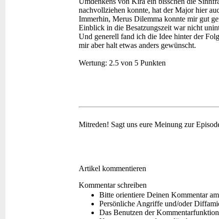
Umdenkens von Kira ein bisschen die Sinnfr
nachvollziehen konnte, hat der Major hier a
Immerhin, Merus Dilemma konnte mir gut gef
Einblick in die Besatzungszeit war nicht unin
Und generell fand ich die Idee hinter der Fol
mir aber halt etwas anders gewünscht.
Wertung:
2.5 von 5 Punkten
Mitreden!
Sagt uns eure Meinung zur Episod
Artikel kommentieren
Kommentar schreiben
Bitte orientiere Deinen Kommentar am
Persönliche Angriffe und/oder Diffam
Das Benutzen der Kommentarfunktion f