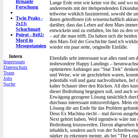
Brisante
Lange Erde reist wie keine vor ihr, und wo 
Forschung
andererseits mit der titelspendenden Erkundu
teilweise wirklich faszinierend, sowohl die u
Twin Peaks -
ihnen getroffenen (ob wissenschaftlich akkura
2x13:
darüber, dass das Leben auf dem Mars immer 
Schachmatt
entwickeln und zu entfalten, bis hin zu den v
Poirot - 8x02:
– auf die man trifft. Da haben sich die beiden
Mord in
den Mars-Teil der Geschichte fand ich wirkli
Mesopotamien
wieder ein paar nette, originelle Einfälle.
Intern
Ebenfalls sehr interessant war alles rund um
Impressum
insbesondere Happy Landings – heranwachsen
Datenschutz
optimierten Anhänger aus "Star Trek" denken,
Team
und Weise, wie sie geschrieben waren, konn
Jobs
jedenfalls voll und ganz nachvollziehen, lief
Suche
kalter Schauer über den Rücken. All dies kum
dieser Bedrohung begegnen soll, und auch wen
Erwägung gezogene Lösung tatsächlich durc
durchaus interessant mitzuverfolgen. Mein ein
Lösung die am Ende für das Problem gefunden
Deus Ex Machina riecht – mal davon ausgehen
Next gehört haben. Weil irgendwie wäre mir 
Bedrohung loszuwerden. Davon abgesehen hat
inhaltlich, sondern auch von der Schreibweise
stärker zu erkennen meinte, als bei "The Lon