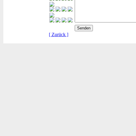
[ Zurück ]