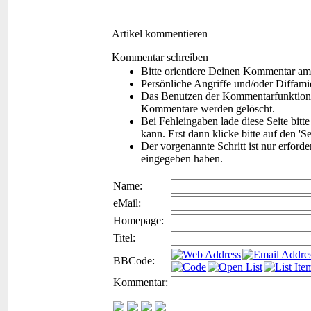
Artikel kommentieren
Kommentar schreiben
Bitte orientiere Deinen Kommentar am
Persönliche Angriffe und/oder Diffam
Das Benutzen der Kommentarfunktion f
Kommentare werden gelöscht.
Bei Fehleingaben lade diese Seite bitt
kann. Erst dann klicke bitte auf den 'S
Der vorgenannte Schritt ist nur erford
eingegeben haben.
Name:
eMail:
Homepage:
Titel:
BBCode:
Kommentar: