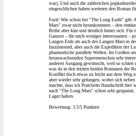
war). Und auch die zahlreichen popkulturelle
eingeschlichen haben werteten den Roman fü
Fazit:
Wie schon bei "The Long Earth" gilt: 
Mars" zwar nicht herankommen – den enttäusc
Reihe aber klar und deutlich hinter sich. Für 
Ganzen – für mich weniger interessanten – po
Langen Erde als auch des Langen Mars in den 
faszinierend, aber auch die Expedition der L
phantastische parallele Welten. Im Großen u
heranwachsenden Supermenschen sehr interessa
anderen Ausgang gewünscht, weil so schien 
was da in den letzten beiden Romanen der R
Konflikt doch etwas zu leicht aus dem Weg 
aber wieder sehr gelungen, wobei sich neben 
machte, dass ich Pratchetts Handschrift hier 
nach "The Long Mars" schon sehr gespannt, w
Lager haben.
Bewertung:
3.5/5 Punkten