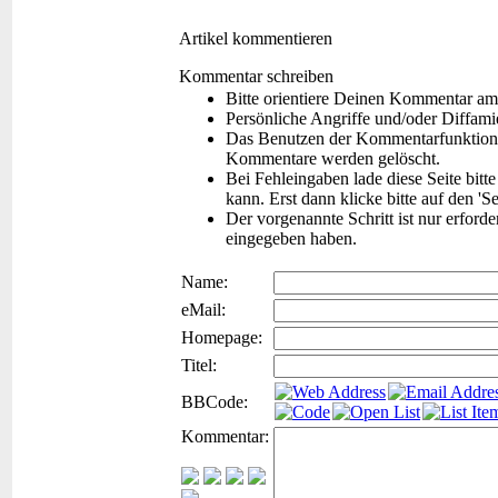
Artikel kommentieren
Kommentar schreiben
Bitte orientiere Deinen Kommentar am
Persönliche Angriffe und/oder Diffam
Das Benutzen der Kommentarfunktion f
Kommentare werden gelöscht.
Bei Fehleingaben lade diese Seite bitt
kann. Erst dann klicke bitte auf den 'S
Der vorgenannte Schritt ist nur erford
eingegeben haben.
Name:
eMail:
Homepage:
Titel:
BBCode:
Kommentar: