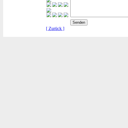
[ Zurück ]