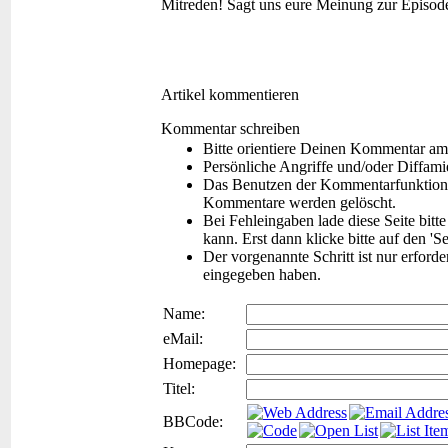
Mitreden!
Sagt uns eure Meinung zur Episod
Artikel kommentieren
Kommentar schreiben
Bitte orientiere Deinen Kommentar am
Persönliche Angriffe und/oder Diffam
Das Benutzen der Kommentarfunktion f
Kommentare werden gelöscht.
Bei Fehleingaben lade diese Seite bitt
kann. Erst dann klicke bitte auf den 'S
Der vorgenannte Schritt ist nur erford
eingegeben haben.
Name:
eMail:
Homepage:
Titel:
BBCode: