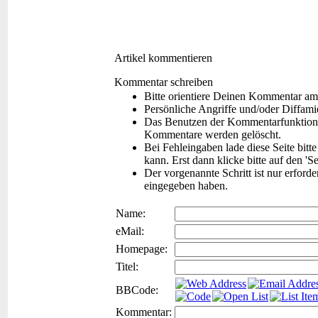
Artikel kommentieren
Kommentar schreiben
Bitte orientiere Deinen Kommentar am
Persönliche Angriffe und/oder Diffam
Das Benutzen der Kommentarfunktion f
Kommentare werden gelöscht.
Bei Fehleingaben lade diese Seite bitt
kann. Erst dann klicke bitte auf den 'S
Der vorgenannte Schritt ist nur erford
eingegeben haben.
Name:
eMail:
Homepage:
Titel:
BBCode:
Kommentar: