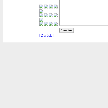
[ Zurück ]