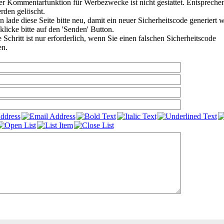
r Kommentarfunktion für Werbezwecke ist nicht gestattet. Entspreche
den gelöscht.
 lade diese Seite bitte neu, damit ein neuer Sicherheitscode generiert 
klicke bitte auf den 'Senden' Button.
Schritt ist nur erforderlich, wenn Sie einen falschen Sicherheitscode
en.