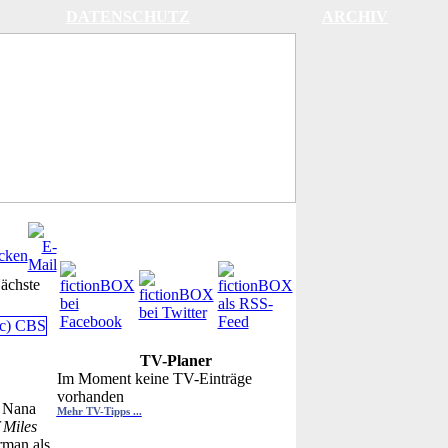
DATENSCHUTZ
ARCHIV
ächste
TV-Planer
Im Moment keine TV-Einträge
vorhanden
, Nana
Mehr TV-Tipps ...
 Miles
rman als