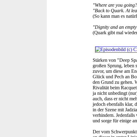
"Where are you going
"Back to Quark. At leas
(So kann man es natürl
"Dignity and an empty 
(Quark gibt mal wiede
Stärken von "Deep Spa
großen Sprung, leben si
zuvor, um diese am En
Glück und Pech an Bord
den Grund zu gehen. Wa
Rivalität beim Racquet
ja nicht unbedingt (nur
auch, dass er nicht meh
jedoch ebenfalls klar, 
in der Szene mit Jadzi
verhindern. Jedenfalls 
und sorge für einige 
Der vom Schwerpunkt he