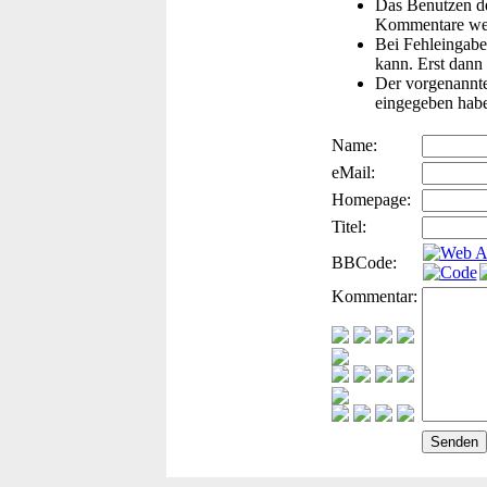
Das Benutzen de
Kommentare wer
Bei Fehleingaben
kann. Erst dann 
Der vorgenannte 
eingegeben hab
Name:
eMail:
Homepage:
Titel:
BBCode:
Kommentar: