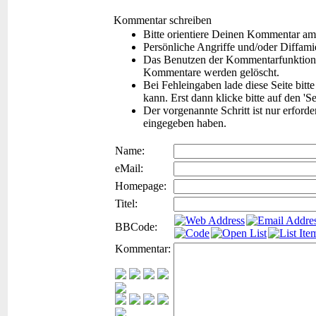
Kommentar schreiben
Bitte orientiere Deinen Kommentar am
Persönliche Angriffe und/oder Diffam
Das Benutzen der Kommentarfunktion f
Kommentare werden gelöscht.
Bei Fehleingaben lade diese Seite bitt
kann. Erst dann klicke bitte auf den 'S
Der vorgenannte Schritt ist nur erford
eingegeben haben.
Name:
eMail:
Homepage:
Titel:
BBCode:
Kommentar: