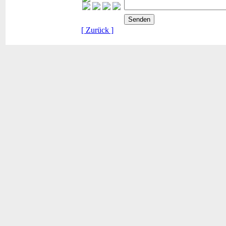
[ Zurück ]