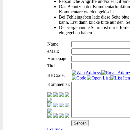
Persönliche Angriffe und/oder Diffam
Das Benutzen der Kommentarfunktion f
Kommentare werden gelöscht.
Bei Fehleingaben lade diese Seite bitt
kann. Erst dann klicke bitte auf den 'S
Der vorgenannte Schritt ist nur erford
eingegeben haben.
Name:
eMail:
Homepage:
Titel:
BBCode:
Kommentar:
[ Zurück ]