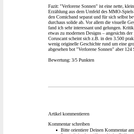
Fazit:
"Verlorene Sonnen" ist eine nette, klei
Erzählung aus dem Umfeld des MMO-Spiels "T
den Comicband separat und für sich selbst b
durchaus solide ab. Vor allem die visuelle G
fand ich sehr interessant und gelungen. Krit
etwas zu modernen Designs – angesichts der 
Coruscant scheint sich z.B. in den 3.500 prak
wenig originelle Geschichte rund um eine gro
abgesehen bot "Verlorene Sonnen" aber 124 
Bewertung:
3/5 Punkten
Artikel kommentieren
Kommentar schreiben
Bitte orientiere Deinen Kommentar am